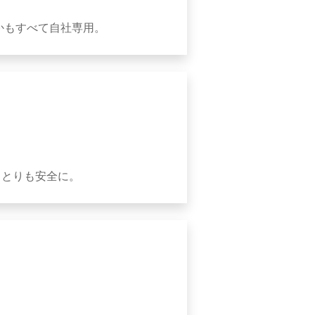
しかもすべて自社専用。
りとりも安全に。