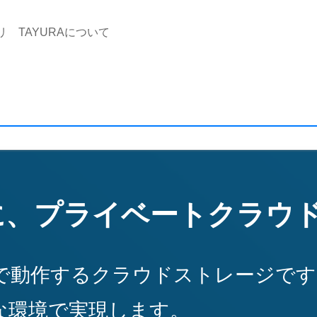
リ
TAYURAについて
に、プライベートクラウ
レミスで動作するクラウドストレージ
な環境で実現します。