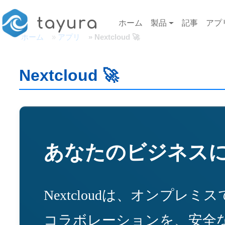
メインコンテンツに移動
Main navigation
tayura
ホーム
製品
記事
アプ
ホーム
アプリ
Nextcloud 🚀
Nextcloud 🚀
あなたのビジネス
Nextcloudは、オンプ
コラボレーションを、安全