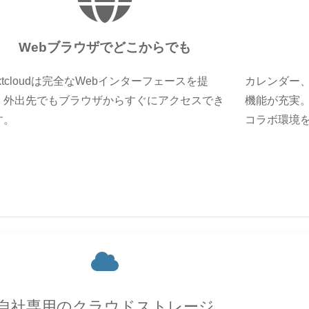
Webブラウザでどこからでも
xtcloudは完全なWebインターフェースを提
カレンダー
。外出先でもブラウザからすぐにアクセスでき
機能が充実
す。
コラボ環境
自社専用のクラウドストレージ