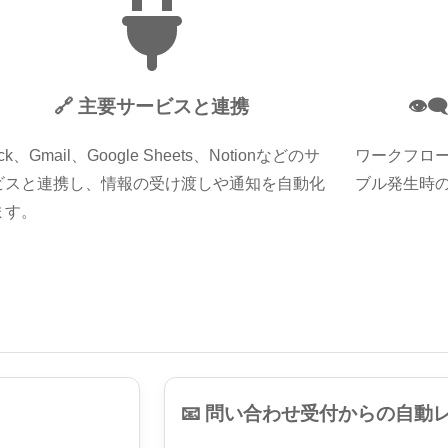
🔗 主要サービスと連携
👁️
ack、Gmail、Google Sheets、Notionなどのサ
ワークフロ
ビスと連携し、情報の受け渡しや通知を自動化
ブル発生時
ます。
📧 問い合わせ受付からの自動