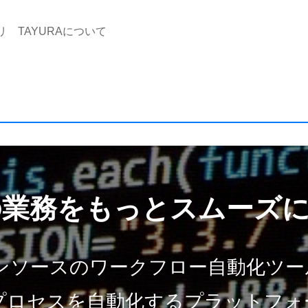
リ
TAYURAについて
の業務をもっとスムーズ
ープンソースのワークフロー自動化ツール「
プロセスを自動化するプラットフォ