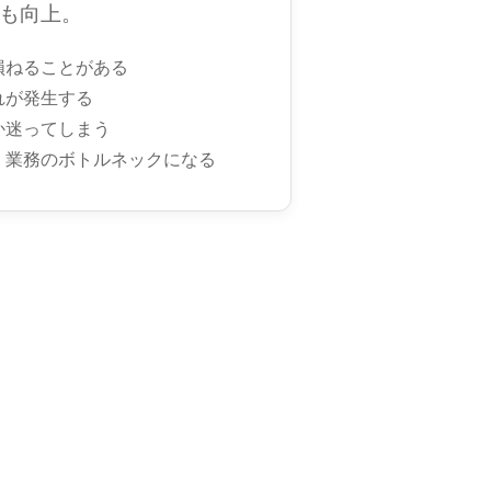
も向上。
損ねることがある
れが発生する
か迷ってしまう
、業務のボトルネックになる