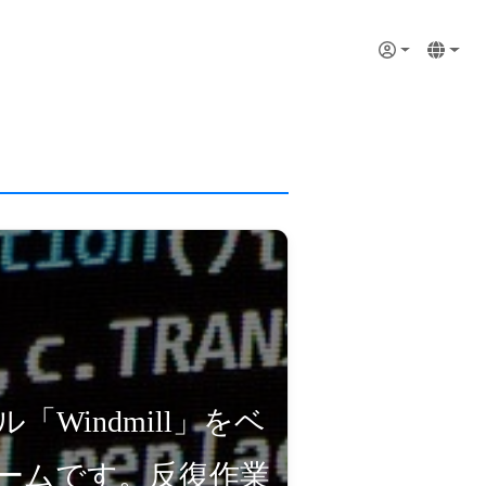
User account 
Login icon
Langua
に
Windmill」をベ
ームです。反復作業