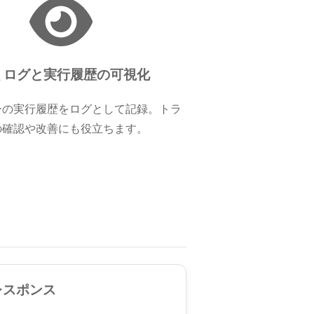
‍🗨️ ログと実行履歴の可視化
ーの実行履歴をログとして記録。トラ
の確認や改善にも役立ちます。
レスポンス