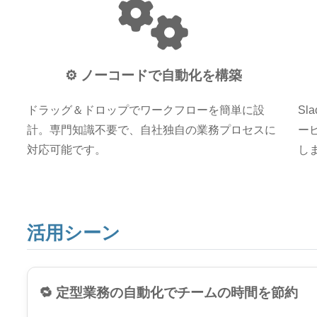
⚙️ ノーコードで自動化を構築
ドラッグ＆ドロップでワークフローを簡単に設
Sl
計。専門知識不要で、自社独自の業務プロセスに
ー
対応可能です。
し
活用シーン
🔁 定型業務の自動化でチームの時間を節約